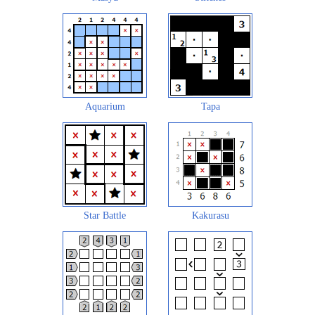
Aquarium
Tapa
Star Battle
Kakurasu