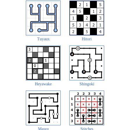
Tuyaux
Hitori
Heyawake
Shingoki
Masyu
Stitches