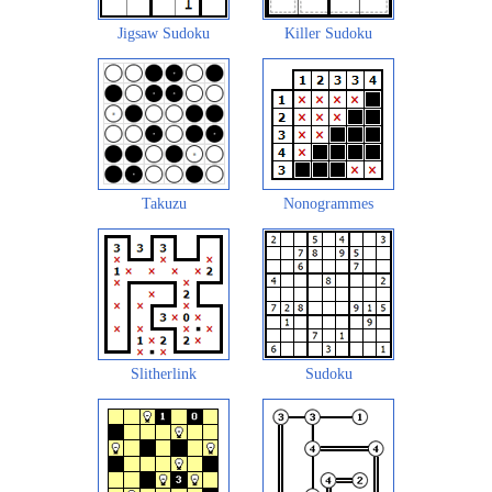
Jigsaw Sudoku
Killer Sudoku
Takuzu
Nonogrammes
Slitherlink
Sudoku