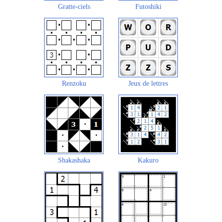
Gratte-ciels
Futoshiki
Renzoku
Jeux de lettres
Shakashaka
Kakuro