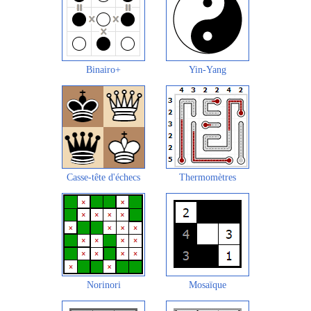
Binairo+
Yin-Yang
Casse-tête d'échecs
Thermomètres
Norinori
Mosaïque