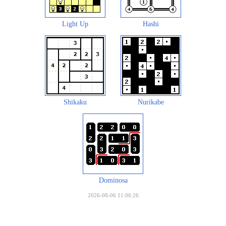
Light Up
Hashi
Shikaku
Nurikabe
Dominosa
2026-08-06 11:06:26