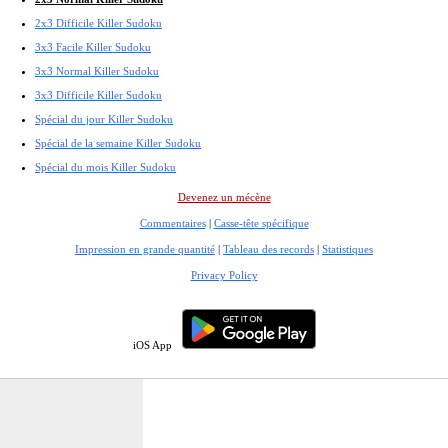
2x3 Difficile Killer Sudoku
3x3 Facile Killer Sudoku
3x3 Normal Killer Sudoku
3x3 Difficile Killer Sudoku
Spécial du jour Killer Sudoku
Spécial de la semaine Killer Sudoku
Spécial du mois Killer Sudoku
Devenez un mécène
Commentaires
|
Casse-tête spécifique
Impression en grande quantité
|
Tableau des records
|
Statistiques
Privacy Policy
iOS App