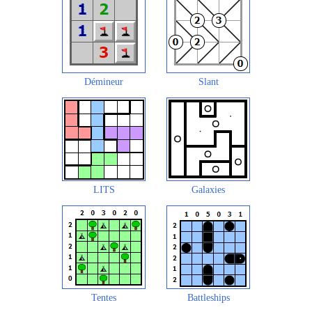
Démineur
Slant
LITS
Galaxies
Tentes
Battleships